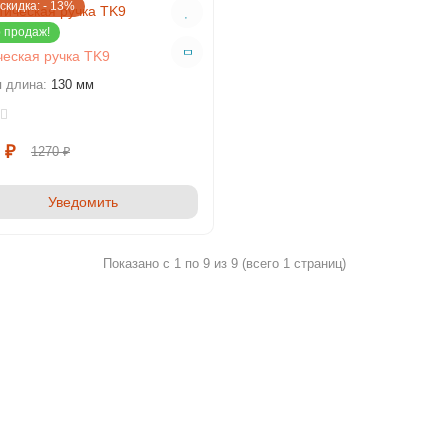
скидка: - 13%
 продаж!
ческая ручка TK9
 длина:
130 мм
 ₽
1270 ₽
Уведомить
Показано с 1 по 9 из 9 (всего 1 страниц)