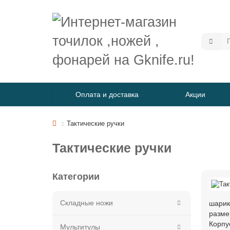
Оплата и доставка
Акции
Тактические ручки
Тактические ручки
Категории
Складные ножи
шарик
разме
Корпу
Мультитулы