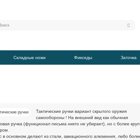
Складные ножи
Фикседы
Заточка
Тактические ручки вариант скрытого оружия
самообороны ! На внешний вид как обычная
овая ручка (функционал письма никто не убирает), но с более кру
ром.
с в основном делают из стали, авиационного алюминия, либо боле