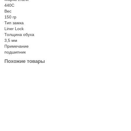
440C
Вес
150 гр
Тип замка
Liner Lock
Толщина обуха
3,5 мм
Примечание
подшипник
Похожие товары
Нож складной Y-START LK5013