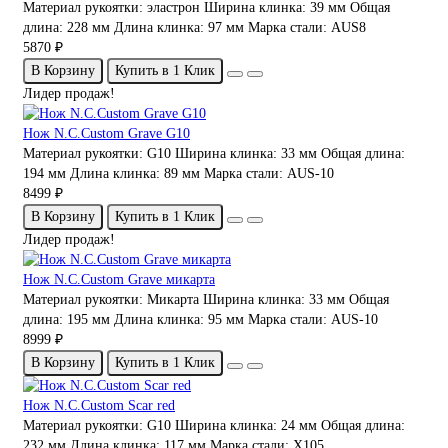
Материал рукоятки:
эластрон
Ширина клинка:
39 мм
Общая
длина:
228 мм
Длина клинка:
97 мм
Марка стали:
AUS8
5870 ₽
В Корзину
Купить в 1 Клик
Лидер продаж!
Нож N.C.Custom Grave G10
Материал рукоятки:
G10
Ширина клинка:
33 мм
Общая длина:
194 мм
Длина клинка:
89 мм
Марка стали:
AUS-10
8499 ₽
В Корзину
Купить в 1 Клик
Лидер продаж!
Нож N.C.Custom Grave микарта
Материал рукоятки:
Микарта
Ширина клинка:
33 мм
Общая
длина:
195 мм
Длина клинка:
95 мм
Марка стали:
AUS-10
8999 ₽
В Корзину
Купить в 1 Клик
Нож N.C.Custom Scar red
Материал рукоятки:
G10
Ширина клинка:
24 мм
Общая длина:
232 мм
Длина клинка:
117 мм
Марка стали:
Х105