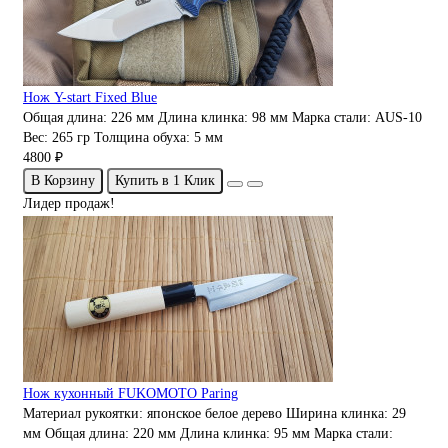
Нож Y-start Fixed Blue
Общая длина:
226 мм
Длина клинка:
98 мм
Марка стали:
AUS-10
Вес:
265 гр
Толщина обуха:
5 мм
4800 ₽
В Корзину
Купить в 1 Клик
Лидер продаж!
Нож кухонный FUKOMOTO Paring
Материал рукоятки:
японское белое дерево
Ширина клинка:
29
мм
Общая длина:
220 мм
Длина клинка:
95 мм
Марка стали: