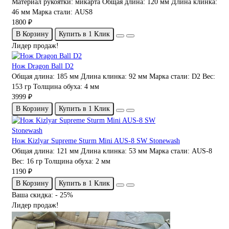
Материал рукоятки:
микарта
Общая длина:
120 мм
Длина клинка:
46 мм
Марка стали:
AUS8
1800 ₽
В Корзину
Купить в 1 Клик
Лидер продаж!
Нож Dragon Ball D2
Общая длина:
185 мм
Длина клинка:
92 мм
Марка стали:
D2
Вес:
153 гр
Толщина обуха:
4 мм
3999 ₽
В Корзину
Купить в 1 Клик
Нож Kizlyar Supreme Sturm Mini AUS-8 SW Stonewash
Общая длина:
121 мм
Длина клинка:
53 мм
Марка стали:
AUS-8
Вес:
16 гр
Толщина обуха:
2 мм
1190 ₽
В Корзину
Купить в 1 Клик
Ваша скидка: - 25%
Лидер продаж!