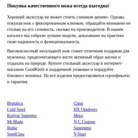
Покупка качественного ножа всегда выгодна!
Хороший аксессуар не может стоить слишком дешево. Однако,
покупая нож с фиксированным клинком, обращайте внимание не
столько на его стоимость, сколько на производителя. В нашем
каталоге мы собрали лучшие модели, доказавшие на практике
свою надежность и функциональность.
Высококлассный нескладной нож станет отличным подарком для
мужчины, предпочитающего вести активный образ жизни и
отдыхать на природе. Купите стильный аксессуар в интернет-
магазине GoodKnife в подарочной упаковке и порадуйте
близкого человека. На все изделия предоставляются сертификаты
и гарантия.
Brutalica
Cima
Cold Steel
HX Outdoors
Kizlyar Supreme
Mora
Mr.Blade
N.C.Custom
Ruike
Sanrenmu
SteelClaw
Y-Start