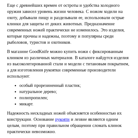
Еще с древнейших времен от остроты и удобства холодного
оружия зависел уровень жизни человека. С ножом ходили на
охоту, добывали пищу и разделывали ее, использовали острые
клинки для защиты от диких животных. Предназначение
современных ножей практически не изменилось. Это изделия,
которые прочны и надежны, поэтому и популярны среди
рыболовов, туристов и охотников.
В магазине GoodKnife можно купить ножи с фиксированным
клинком из различных материалов. В каталоге найдутся изделия
из высоколегированной стали и модели с титановым покрытием,
а для изготовления рукоятки современные производители
используют:
особый прорезиненный пластик;
натуральное дерево;
полипропилен;
микарт.
Надежность нескладных ножей объясняется особенностью их
конструкции. Основание
рукояти
и лезвие являются одним
целым, поэтому при правильном обращении сломать клинок
практически невозможно.