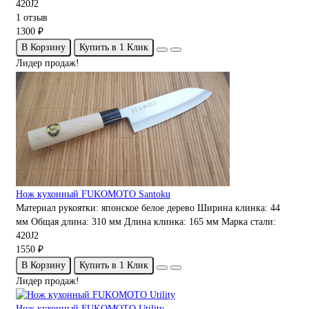
420J2
1 отзыв
1300 ₽
В Корзину
Купить в 1 Клик
Лидер продаж!
Нож кухонный FUKOMOTO Santoku
Материал рукоятки:
японское белое дерево
Ширина клинка:
44
мм
Общая длина:
310 мм
Длина клинка:
165 мм
Марка стали:
420J2
1550 ₽
В Корзину
Купить в 1 Клик
Лидер продаж!
Нож кухонный FUKOMOTO Utility