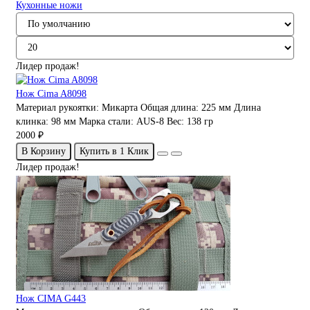
Кухонные ножи
Лидер продаж!
Нож Cima A8098
Материал рукоятки:
Микарта
Общая длина:
225 мм
Длина
клинка:
98 мм
Марка стали:
AUS-8
Вес:
138 гр
2000 ₽
В Корзину
Купить в 1 Клик
Лидер продаж!
Нож CIMA G443