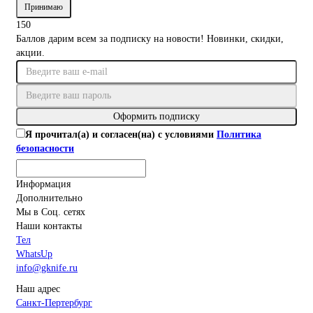
Принимаю
150
Баллов дарим всем за подписку на новости! Новинки, скидки,
акции.
Оформить подписку
Я прочитал(а) и согласен(на) с условиями
Политика
безопасности
Информация
Дополнительно
Мы в Соц. сетях
Наши контакты
Тел
WhatsUp
info@gknife.ru
Наш адрес
Санкт-Пертербург