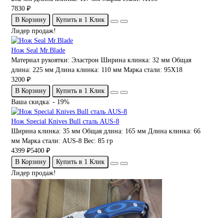
7830 ₽
В Корзину
Купить в 1 Клик
Лидер продаж!
Нож Seal Mr.Blade
Материал рукоятки:
Эластрон
Ширина клинка:
32 мм
Общая
длина:
225 мм
Длина клинка:
110 мм
Марка стали:
95Х18
3200 ₽
В Корзину
Купить в 1 Клик
Ваша скидка: - 19%
Нож Special Knives Bull сталь AUS-8
Ширина клинка:
35 мм
Общая длина:
165 мм
Длина клинка:
66
мм
Марка стали:
AUS-8
Вес:
85 гр
4399 ₽
5400 ₽
В Корзину
Купить в 1 Клик
Лидер продаж!