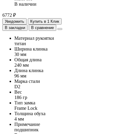
В наличии
6772 ₽
Уведомить
Купить в 1 Клик
В закладки
В сравнение
Материал рукоятки
титан
Ширина клинка
30 мм
Общая длина
240 мм
Длина клинка
96 мм
Марка стали
D2
Вес
186 гр
Тип замка
Frame Lock
Толщина обуха
4 мм
Примечание
подшипник