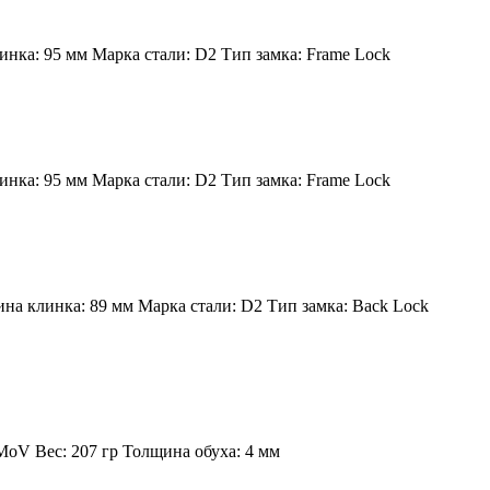
инка:
95 мм
Марка стали:
D2
Тип замка:
Frame Lock
инка:
95 мм
Марка стали:
D2
Тип замка:
Frame Lock
на клинка:
89 мм
Марка стали:
D2
Тип замка:
Back Lock
3MoV
Вес:
207 гр
Толщина обуха:
4 мм