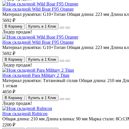
Нож складной Wild Boar F95 Orange
Материал рукоятки:
G10+Титан
Общая длина:
223 мм
Длина кл
5692 ₽
В Корзину
Купить в 1 Клик
Лидер продаж!
Нож складной Wild Boar F95 Orange
Материал рукоятки:
G10+Титан
Общая длина:
223 мм
Длина кл
5692 ₽
В Корзину
Купить в 1 Клик
Лидер продаж!
Нож складной Para Military 2 Titan
Материал рукоятки:
Титановый сплав
Общая длина:
210 мм
Дли
1 отзыв
4650 ₽
В Корзину
Купить в 1 Клик
Лидер продаж!
Нож складной Rubicon
Общая длина:
210 мм
Длина клинка:
90 мм
Марка стали:
8Cr1
2200 ₽