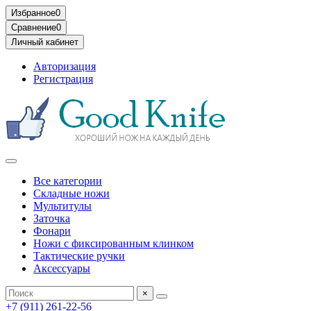
Избранное
0
Сравнение
0
Личный кабинет
Авторизация
Регистрация
Все категории
Складные ножи
Мультитулы
Заточка
Фонари
Ножи с фиксированным клинком
Тактические ручки
Аксессуары
×
+7 (911) 261-22-56