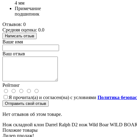
4 мм
Примечание
подшипник
Отзывов: 0
Средняя оценка: 0.0
Написать отзыв
Ваше имя
Ваш отзыв
Рейтинг
Я прочитал(а) и согласен(на) с условиями
Политика безопа
Отправить свой отзыв
Нет отзывов об этом товаре.
Нож складной клон Darrel Ralph
D2
нож Wild Boar
WILD BOA
Похожие товары
Лидер продаж!