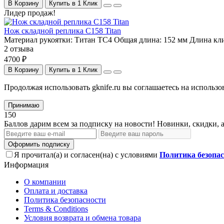
В Корзину
Купить в 1 Клик
Лидер продаж!
Нож складной реплика С158 Titan
Материал рукоятки:
Титан TC4
Общая длина:
152 мм
Длина кл
2 отзыва
4700 ₽
В Корзину
Купить в 1 Клик
Продолжая использовать gknife.ru вы соглашаетесь на исполь
Принимаю
150
Баллов дарим всем за подписку на новости! Новинки, скидки, 
Оформить подписку
Я прочитал(а) и согласен(на) с условиями
Политика безопа
Информация
О компании
Оплата и доставка
Политика безопасности
Terms & Conditions
Условия возврата и обмена товара