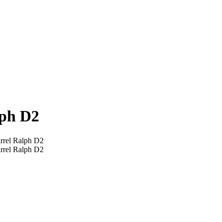
lph D2