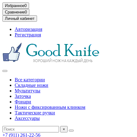
Избранное
0
Сравнение
0
Личный кабинет
Авторизация
Регистрация
Все категории
Складные ножи
Мультитулы
Заточка
Фонари
Ножи с фиксированным клинком
Тактические ручки
Аксессуары
×
+7 (911) 261-22-56