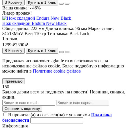
В Корзину
Купить в 1 Клик
Ваша скидка: - 46%
Лидер продаж!
Нож складной Endura New Black
Общая длина:
222 мм
Длина клинка:
96 мм
Марка стали:
8Cr13MoV
Вес:
110 гр
Тип замка:
Back Lock
1 отзыв
1299 ₽
2390 ₽
В Корзину
Купить в 1 Клик
Продолжая использовать gknife.ru вы соглашаетесь на
использование файлов cookie. Более подробную информацию
можно найти в
Политике cookie файлов
Принимаю
150
Баллов дарим всем за подписку на новости! Новинки, скидки,
акции.
Оформить подписку
Я прочитал(а) и согласен(на) с условиями
Политика
безопасности
Информация