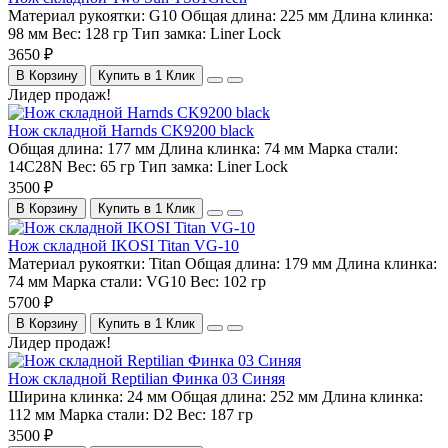
Материал рукоятки:
G10
Общая длина:
225 мм
Длина клинка:
98 мм
Вес:
128 гр
Тип замка:
Liner Lock
3650 ₽
В Корзину
Купить в 1 Клик
Лидер продаж!
Нож складной Harnds CK9200 black
Общая длина:
177 мм
Длина клинка:
74 мм
Марка стали:
14C28N
Вес:
65 гр
Тип замка:
Liner Lock
3500 ₽
В Корзину
Купить в 1 Клик
Нож складной IKOSI Titan VG-10
Материал рукоятки:
Titan
Общая длина:
179 мм
Длина клинка:
74 мм
Марка стали:
VG10
Вес:
102 гр
5700 ₽
В Корзину
Купить в 1 Клик
Лидер продаж!
Нож складной Reptilian Финка 03 Синяя
Ширина клинка:
24 мм
Общая длина:
252 мм
Длина клинка:
112 мм
Марка стали:
D2
Вес:
187 гр
3500 ₽