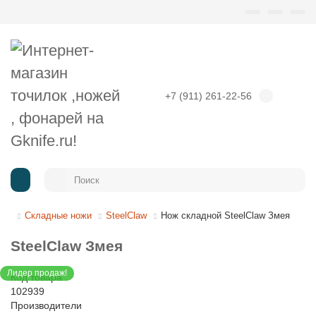
+7 (911) 261-22-56
Складные ножи
SteelClaw
Нож складной SteelClaw Змея
SteelClaw Змея
Лидер продаж!
Код товара
102939
Производители