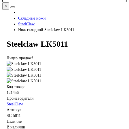
×
Складные ножи
SteelClaw
Нож складной Steelclaw LK5011
Steelclaw LK5011
Лидер продаж!
Код товара
121456
Производители
SteelClaw
Артикул
SC-5011
Наличие
В наличии