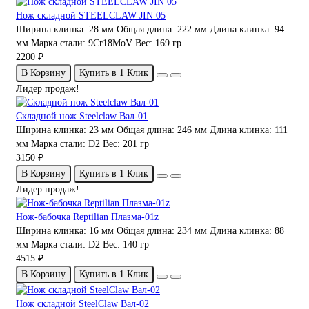
Нож складной STEELCLAW JIN 05
Ширина клинка:
28 мм
Общая длина:
222 мм
Длина клинка:
94
мм
Марка стали:
9Cr18MoV
Вес:
169 гр
2200 ₽
В Корзину
Купить в 1 Клик
Лидер продаж!
Складной нож Steelclaw Вал-01
Ширина клинка:
23 мм
Общая длина:
246 мм
Длина клинка:
111
мм
Марка стали:
D2
Вес:
201 гр
3150 ₽
В Корзину
Купить в 1 Клик
Лидер продаж!
Нож-бабочка Reptilian Плазма-01z
Ширина клинка:
16 мм
Общая длина:
234 мм
Длина клинка:
88
мм
Марка стали:
D2
Вес:
140 гр
4515 ₽
В Корзину
Купить в 1 Клик
Нож складной SteelClaw Вал-02