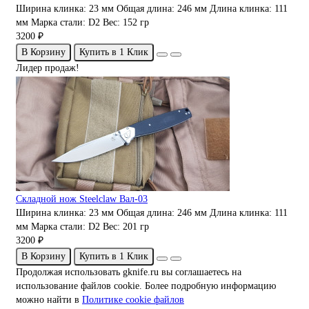
Ширина клинка:
23 мм
Общая длина:
246 мм
Длина клинка:
111
мм
Марка стали:
D2
Вес:
152 гр
3200 ₽
В Корзину
Купить в 1 Клик
Лидер продаж!
Складной нож Steelclaw Вал-03
Ширина клинка:
23 мм
Общая длина:
246 мм
Длина клинка:
111
мм
Марка стали:
D2
Вес:
201 гр
3200 ₽
В Корзину
Купить в 1 Клик
Продолжая использовать gknife.ru вы соглашаетесь на
использование файлов cookie. Более подробную информацию
можно найти в
Политике cookie файлов