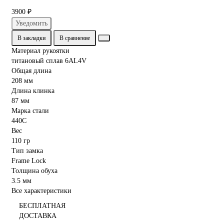
3900 ₽
Уведомить
В закладки
В сравнение
Материал рукоятки
титановый сплав 6AL4V
Общая длина
208 мм
Длина клинка
87 мм
Марка стали
440C
Вес
110 гр
Тип замка
Frame Lock
Толщина обуха
3.5 мм
Все характеристики
БЕСПЛАТНАЯ
ДОСТАВКА