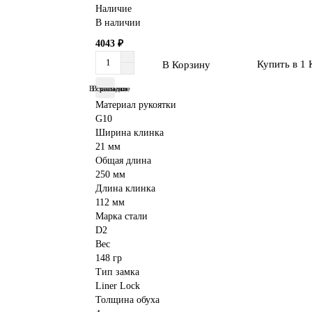
Наличие
В наличии
4043 ₽
Купить в 1 
В Корзину
В сравнение
В закладки
Материал рукоятки
G10
Ширина клинка
21 мм
Общая длина
250 мм
Длина клинка
112 мм
Марка стали
D2
Вес
148 гр
Тип замка
Liner Lock
Толщина обуха