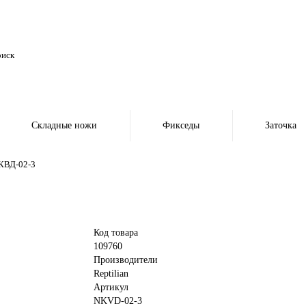
Складные ножи
Фикседы
Заточка
НКВД-02-3
Код товара
109760
Производители
Reptilian
Артикул
NKVD-02-3