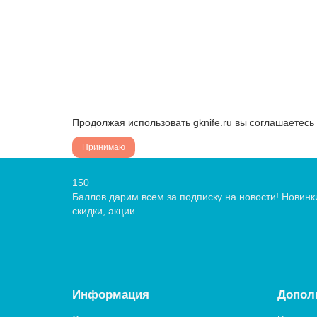
Продолжая использовать gknife.ru вы соглашаетес
Принимаю
150
Баллов дарим всем за подписку на новости! Новинк
скидки, акции.
Информация
Допол