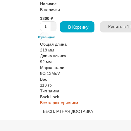
Наличие
В наличии
1800 ₽
Купить в 1
В Корзину
В сравнение
В закладки
Общая длина
218 мм
Длина клинка
92 мм
Марка стали
8Cr13MoV
Вес
113 гр
Тип замка
Back Lock
Все характеристики
БЕСПЛАТНАЯ ДОСТАВКА