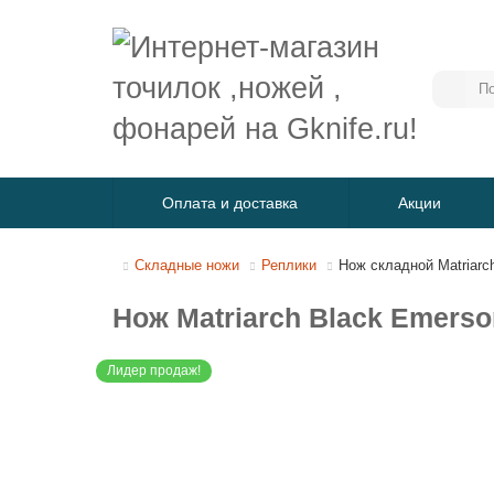
Оплата и доставка
Акции
Складные ножи
Реплики
Нож складной Matriarc
Нож Matriarch Black Emerso
Лидер продаж!