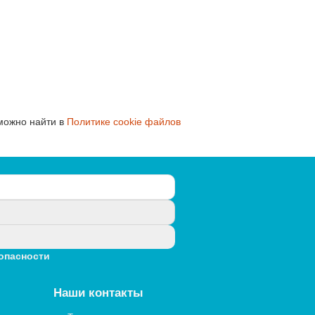
можно найти в
Политике cookie файлов
опасности
Наши контакты