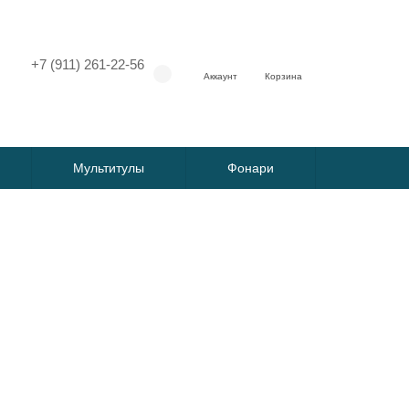
+7 (911) 261-22-56
Аккаунт
Корзина
Мультитулы
Фонари