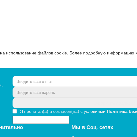
В Корзину
Купить в 1 Клик
ь на использование файлов cookie. Более подробную информацию 
и,
Оформить подписку
Я прочитал(а) и согласен(на) с условиями
Политика без
нительно
Мы в Соц. сетях