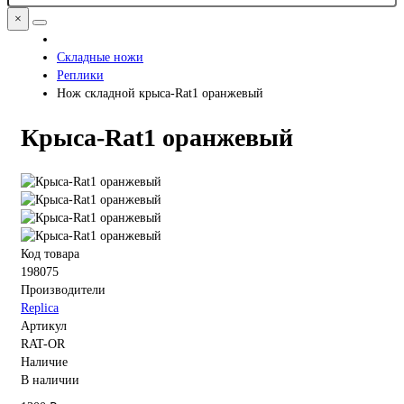
×
Складные ножи
Реплики
Нож складной крыса-Rat1 оранжевый
Крыса-Rat1 оранжевый
Код товара
198075
Производители
Replica
Артикул
RAT-OR
Наличие
В наличии