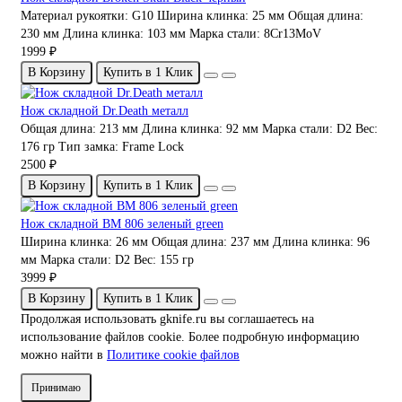
Материал рукоятки:
G10
Ширина клинка:
25 мм
Общая длина:
230 мм
Длина клинка:
103 мм
Марка стали:
8Cr13MoV
1999 ₽
В Корзину
Купить в 1 Клик
Нож складной Dr.Death металл
Общая длина:
213 мм
Длина клинка:
92 мм
Марка стали:
D2
Вес:
176 гр
Тип замка:
Frame Lock
2500 ₽
В Корзину
Купить в 1 Клик
Нож складной BM 806 зеленый green
Ширина клинка:
26 мм
Общая длина:
237 мм
Длина клинка:
96
мм
Марка стали:
D2
Вес:
155 гр
3999 ₽
В Корзину
Купить в 1 Клик
Продолжая использовать gknife.ru вы соглашаетесь на
использование файлов cookie. Более подробную информацию
можно найти в
Политике cookie файлов
Принимаю