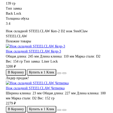
139 гр
Тип замка
Back Lock
Толщина обуха
3.4
Нож складной STEELCLAW Коп-2
D2
нож SteelClaw
STEELCLAW
Похожие товары
Нож складной STEELCLAW Кедр-3
Общая длина:
245 мм
Длина клинка:
110 мм
Марка стали:
D2
Вес:
154 гр
Тип замка:
Liner Lock
3200 ₽
В Корзину
Купить в 1 Клик
Лидер продаж!
Нож складной STEELCLAW Четверка
Ширина клинка:
23 мм
Общая длина:
227 мм
Длина клинка:
100
мм
Марка стали:
D2
Вес:
152 гр
2279 ₽
В Корзину
Купить в 1 Клик