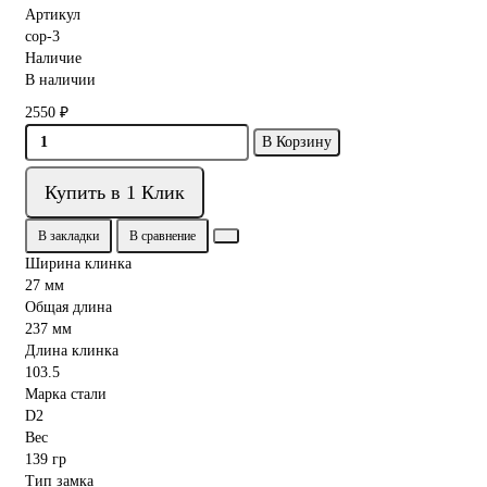
Артикул
cop-3
Наличие
В наличии
2550 ₽
В Корзину
Купить в 1 Клик
В закладки
В сравнение
Ширина клинка
27 мм
Общая длина
237 мм
Длина клинка
103.5
Марка стали
D2
Вес
139 гр
Тип замка