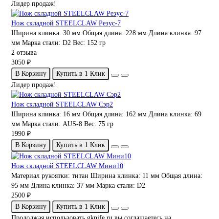
Лидер продаж!
Нож складной STEELCLAW Резус-7
Ширина клинка:
30 мм
Общая длина:
228 мм
Длина клинка:
97
мм
Марка стали:
D2
Вес:
152 гр
2 отзыва
3050 ₽
В Корзину
Купить в 1 Клик
Лидер продаж!
Нож складной STEELCLAW Сэр2
Ширина клинка:
16 мм
Общая длина:
162 мм
Длина клинка:
69
мм
Марка стали:
AUS-8
Вес:
75 гр
1990 ₽
В Корзину
Купить в 1 Клик
Нож складной STEELCLAW Мини10
Материал рукоятки:
титан
Ширина клинка:
11 мм
Общая длина:
95 мм
Длина клинка:
37 мм
Марка стали:
D2
2500 ₽
В Корзину
Купить в 1 Клик
Продолжая использовать gknife.ru вы соглашаетесь на