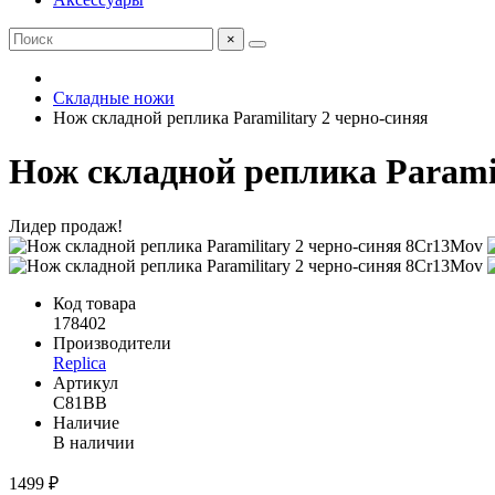
×
Складные ножи
Нож складной реплика Paramilitary 2 черно-синяя
Нож складной реплика Parami
Лидер продаж!
Код товара
178402
Производители
Replica
Артикул
C81BB
Наличие
В наличии
1499 ₽