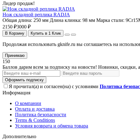
Лидер продаж!
Нож складной реплика RADJA
Общая длина:
250 мм
Длина клинка:
98 мм
Марка стали:
9Cr15
2150 ₽
3000 ₽
В Корзину
Купить в 1 Клик
Продолжая использовать gknife.ru вы соглашаетесь на исполь
Принимаю
150
Баллов дарим всем за подписку на новости! Новинки, скидки, 
Оформить подписку
Я прочитал(а) и согласен(на) с условиями
Политика безопа
Информация
О компании
Оплата и доставка
Политика безопасности
Terms & Conditions
Условия возврата и обмена товара
Дополнительно