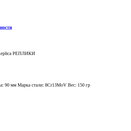
сности
eplica
РЕПЛИКИ
а:
90 мм
Марка стали:
8Cr13MoV
Вес:
150 гр