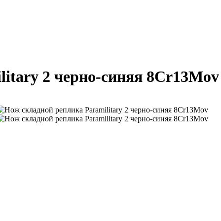
litary 2 черно-синяя 8Cr13Mov