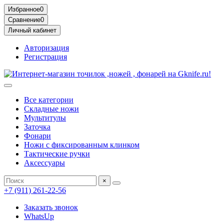
Избранное
0
Сравнение
0
Личный кабинет
Авторизация
Регистрация
Все категории
Складные ножи
Мультитулы
Заточка
Фонари
Ножи с фиксированным клинком
Тактические ручки
Аксессуары
×
+7 (911) 261-22-56
Заказать звонок
WhatsUp