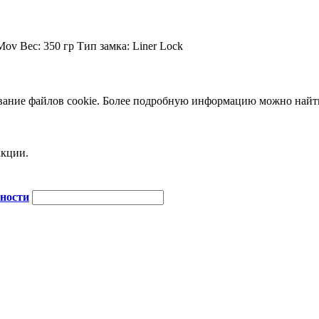
Mov
Вес:
350 гр
Тип замка:
Liner Lock
зование файлов cookie. Более подробную информацию можно най
акции.
сности