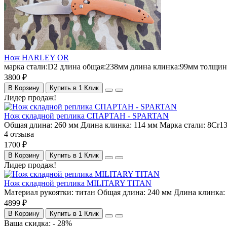
Нож HARLEY OR
марка стали:D2 длина общая:238мм длина клинка:99мм толщина 
3800 ₽
В Корзину
Купить в 1 Клик
Лидер продаж!
Нож складной реплика СПАРТАН - SPARTAN
Общая длина:
260 мм
Длина клинка:
114 мм
Марка стали:
8Cr1
4 отзыва
1700 ₽
В Корзину
Купить в 1 Клик
Лидер продаж!
Нож складной реплика MILITARY TITAN
Материал рукоятки:
титан
Общая длина:
240 мм
Длина клинка:
4899 ₽
В Корзину
Купить в 1 Клик
Ваша скидка: - 28%