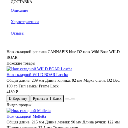
ДОСТАВКА
Описание
Характеристики
Отзывы
Нож складной реплика CANNABIS blue
D2
нож Wild Boar
WILD
BOAR
Похожие товары
Нож складной WILD BOAR Loscha
Общая длина:
209 мм
Длина клинка:
92 мм
Марка стали:
D2
Вес:
100 гр
Тип замка:
Frame Lock
4180 ₽
В Корзину
Купить в 1 Клик
Лидер продаж!
Нож складной Molletta
Общая длина: 215 мм Длина лезвия: 90 мм Длина ручки: 122 мм
Ширина створки: 32,5 мм Толщина клин..