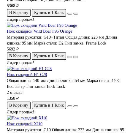
5368 ₽
В Корзину
Купить в 1 Клик
Лидер продаж!
Нож складной Wild Boar F95 Orange
Материал рукоятки:
G10+Титан
Общая длина:
223 мм
Длина
клинка:
95 мм
Марка стали:
D2
Тип замка:
Frame Lock
5692 ₽
В Корзину
Купить в 1 Клик
Лидер продаж!
Нож складной H1 C28
Общая длина:
140 мм
Длина клинка:
54 мм
Марка стали:
440C
Вес:
33 гр
Тип замка:
Back Lock
2 отзыва
1350 ₽
В Корзину
Купить в 1 Клик
Лидер продаж!
Нож складной XJ10
Материал рукоятки:
G10
Общая длина:
222 мм
Длина клинка:
95