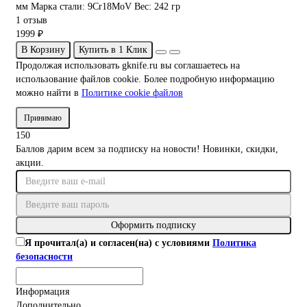
мм
Марка стали:
9Cr18MoV
Вес:
242 гр
1 отзыв
1999 ₽
В Корзину
Купить в 1 Клик
Продолжая использовать gknife.ru вы соглашаетесь на
использование файлов cookie. Более подробную информацию
можно найти в
Политике cookie файлов
Принимаю
150
Баллов дарим всем за подписку на новости! Новинки, скидки,
акции.
Оформить подписку
Я прочитал(а) и согласен(на) с условиями
Политика
безопасности
Информация
Дополнительно