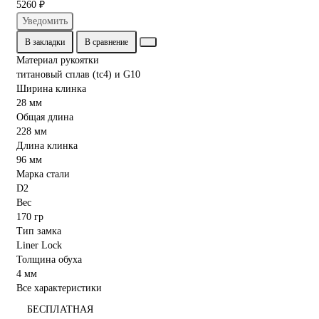
5260 ₽
Уведомить
В закладки
В сравнение
Материал рукоятки
титановый сплав (tc4) и G10
Ширина клинка
28 мм
Общая длина
228 мм
Длина клинка
96 мм
Марка стали
D2
Вес
170 гр
Тип замка
Liner Lock
Толщина обуха
4 мм
Все характеристики
БЕСПЛАТНАЯ