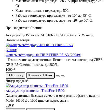
Максимальный ток разряда: - >6,7 А (при температуре 25°
С).
Количество циклов перезаряда: 500.
Рабочая температура при зарядке - от 10° до 45° С.
Рабочая температура при разряде - от -20° до 60° С.
Производитель: Япония
Аккумулятор Panasonic NCR18650B 3400 мАч
нож
Фонари
Похожие товары
Фонарь светодиодный TRUSTFIRE R5-A3 (200лм)
Технические характеристики: Источник света: светодиод CREE
XP-E R5 Световой поток: до 280Л..
1000 ₽
В Корзину
Купить в 1 Клик
Лидер продаж!
Аккумулятор литиевый TrustFire 14500
Характеристики Высокая емкость и отсутствие эффекта памяти
Model:14500 До 1000 циклов перезаряда ..
350 ₽