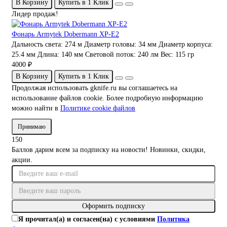
В Корзину
Купить в 1 Клик
Лидер продаж!
Фонарь Armytek Dobermann XP-E2
Дальность света:
274 м
Диаметр головы:
34 мм
Диаметр корпуса:
25.4 мм
Длина:
140 мм
Световой поток:
240 лм
Вес:
115 гр
4000 ₽
В Корзину
Купить в 1 Клик
Продолжая использовать gknife.ru вы соглашаетесь на
использование файлов cookie. Более подробную информацию
можно найти в
Политике cookie файлов
Принимаю
150
Баллов дарим всем за подписку на новости! Новинки, скидки,
акции.
Оформить подписку
Я прочитал(а) и согласен(на) с условиями
Политика