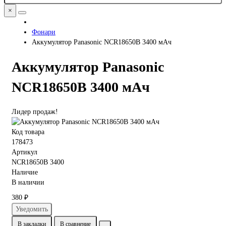
×
Фонари
Аккумулятор Panasonic NCR18650B 3400 мАч
Аккумулятор Panasonic
NCR18650B 3400 мАч
Лидер продаж!
Код товара
178473
Артикул
NCR18650B 3400
Наличие
В наличии
380 ₽
Уведомить
В закладки
В сравнение